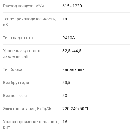
Расход воздуха, м³/ч
615~1230
Теплопроизводительность,
14
кВт
Тип хладагента
R410A
Уровень звукового
32,5~44,5
давления, дБ
Тип блока
канальный
Вес брутто, кг
43,5
Вес нетто, кг
40
Электропитание, В/Гц/Ф
220-240/50/1
Холодопроизводительность,
16
кВт