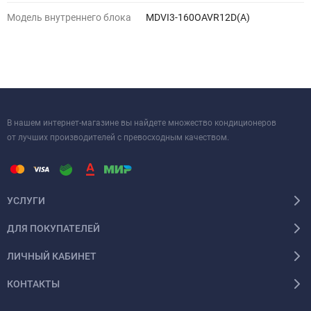
Модель внутреннего блока
MDVI3-160OAVR12D(A)
В нашем интернет-магазине вы найдете множество кондиционеров
от лучших производителей с превосходным качеством.
УСЛУГИ
ДЛЯ ПОКУПАТЕЛЕЙ
ЛИЧНЫЙ КАБИНЕТ
КОНТАКТЫ