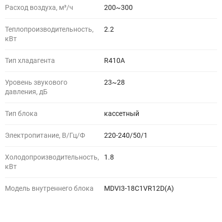
Расход воздуха, м³/ч
200~300
Теплопроизводительность,
2.2
кВт
Тип хладагента
R410A
Уровень звукового
23~28
давления, дБ
Тип блока
кассетный
Электропитание, В/Гц/Ф
220-240/50/1
Холодопроизводительность,
1.8
кВт
Модель внутреннего блока
MDVI3-18C1VR12D(A)