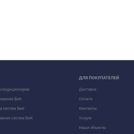
ДЛЯ ПОКУПАТЕЛЕЙ
 кондиционеров
Доставка
рование ВиК
Оплата
а систем ВиК
Контакты
вание систем ВиК
Услуги
Наши объекты