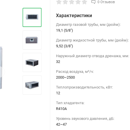
0 Отзывов
Характеристики
Диаметр газовой трубы, мм (дюйм):
19,1 (5/8")
Диаметр жидкостной трубы, мм (дюйм):
9,52 (3/8")
Наружный диаметр отвода дренажа, мм:
32
›
Расход воздуха, м³/ч:
2000~2500
Теплопроизводительность, кВт:
12
Тип хладагента:
R410A
Уровень звукового давления, дБ:
42~47