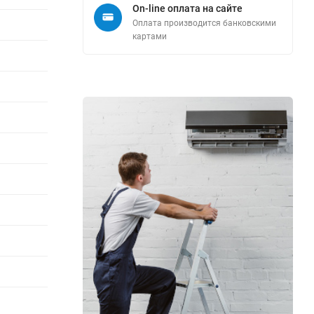
On-line оплата на сайте
Оплата производится банковскими
картами