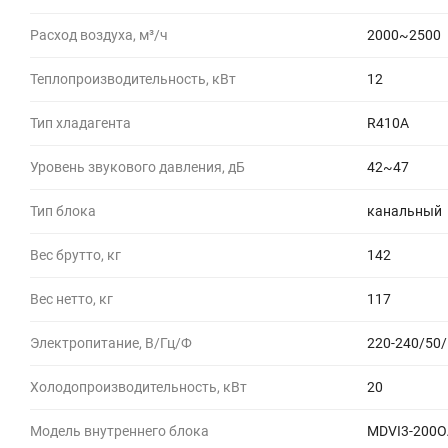
Расход воздуха, м³/ч
2000~2500
Теплопроизводительность, кВт
12
Тип хладагента
R410A
Уровень звукового давления, дБ
42~47
Тип блока
канальный
Вес брутто, кг
142
Вес нетто, кг
117
Электропитание, В/Гц/Ф
220-240/50/
Холодопроизводительность, кВт
20
Модель внутреннего блока
MDVI3-200