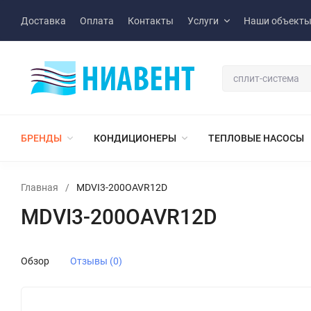
Доставка
Оплата
Контакты
Услуги
Наши объект
БРЕНДЫ
КОНДИЦИОНЕРЫ
ТЕПЛОВЫЕ НАСОСЫ
Главная
/
MDVI3-200OAVR12D
MDVI3-200OAVR12D
Обзор
Отзывы (0)