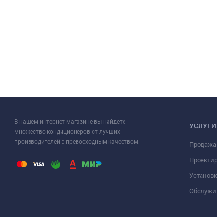
В нашем интернет-магазине вы найдете
УСЛУГИ
множество кондиционеров от лучших
производителей с превосходным качеством.
Продажа
Проекти
Установк
Обслужи