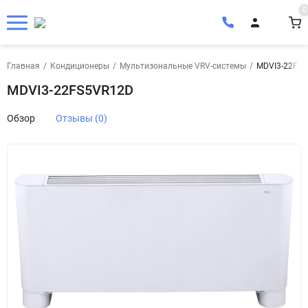
0
Главная
/
Кондиционеры
/
Мультизональные VRV-системы
/
MDVI3-22FS
MDVI3-22FS5VR12D
Обзор
Отзывы (0)