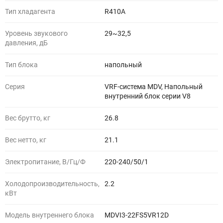
Тип хладагента
R410A
Уровень звукового
29~32,5
давления, дБ
Тип блока
напольный
Серия
VRF-система MDV, Напольный
внутренний блок серии V8
Вес брутто, кг
26.8
Вес нетто, кг
21.1
Электропитание, В/Гц/Ф
220-240/50/1
Холодопроизводительность,
2.2
кВт
Модель внутреннего блока
MDVI3-22FS5VR12D