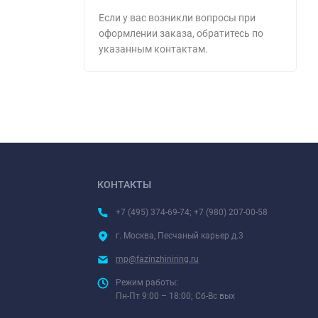
Если у вас возникли вопросы при
оформлении заказа, обратитесь по
указанным контактам.
КОНТАКТЫ
+7 (495) 374-69-74; +7 (980) 207-00-58
г. Москва, Песчаный карьер д.3
mp@fazinzhiniring.ru
Режим работы:
Пн-Пт 9:00 – 18:00; Сб-Вс вых