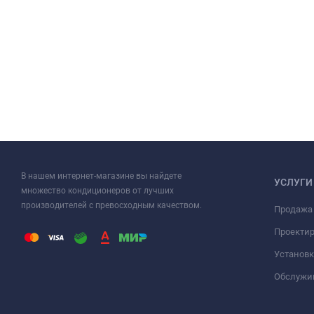
В нашем интернет-магазине вы найдете
УСЛУГИ
множество кондиционеров от лучших
производителей с превосходным качеством.
Продажа
Проекти
Установк
Обслужи