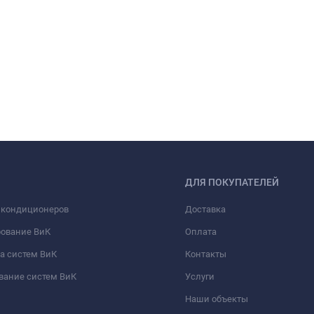
ДЛЯ ПОКУПАТЕЛЕЙ
 кондиционеров
Доставка
рование ВиК
Оплата
а систем ВиК
Контакты
вание систем ВиК
Услуги
Наши объекты