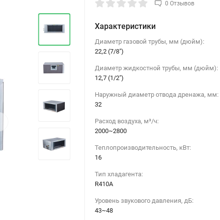
0 Отзывов
Характеристики
Диаметр газовой трубы, мм (дюйм):
22,2 (7/8")
Диаметр жидкостной трубы, мм (дюйм):
12,7 (1/2")
Наружный диаметр отвода дренажа, мм:
32
›
Расход воздуха, м³/ч:
2000~2800
Теплопроизводительность, кВт:
16
Тип хладагента:
R410A
Уровень звукового давления, дБ:
43~48