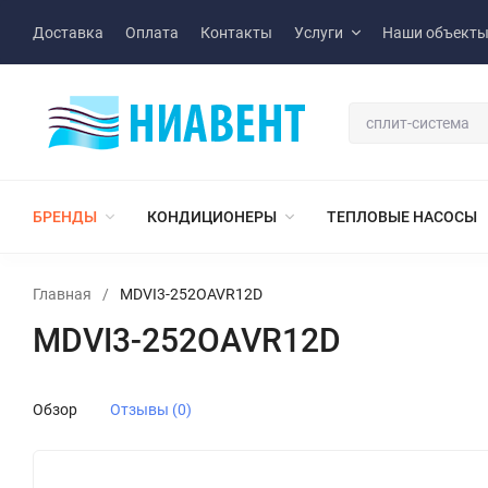
Доставка
Оплата
Контакты
Услуги
Наши объект
БРЕНДЫ
КОНДИЦИОНЕРЫ
ТЕПЛОВЫЕ НАСОСЫ
Главная
/
MDVI3-252OAVR12D
MDVI3-252OAVR12D
Обзор
Отзывы (0)