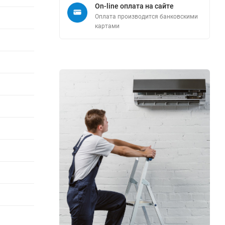
On-line оплата на сайте
Оплата производится банковскими
картами