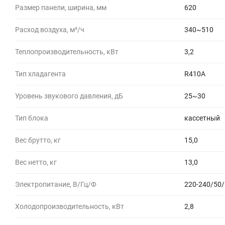
Размер панели, ширина, мм
620
Расход воздуха, м³/ч
340~510
Теплопроизводительность, кВт
3,2
Тип хладагента
R410A
Уровень звукового давления, дБ
25~30
Тип блока
кассетный
Вес брутто, кг
15,0
Вес нетто, кг
13,0
Электропитание, В/Гц/Ф
220-240/50/
Холодопроизводительность, кВт
2,8