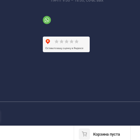
Пн-Пт 9:00 – 18:00; Сб-Вс вых
Корзина пуста