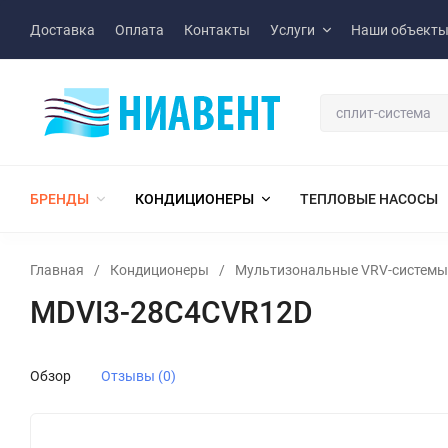
Доставка
Оплата
Контакты
Услуги
Наши объект
БРЕНДЫ
КОНДИЦИОНЕРЫ
ТЕПЛОВЫЕ НАСОСЫ
Главная
/
Кондиционеры
/
Мультизональные VRV-системы
MDVI3-28C4CVR12D
Обзор
Отзывы (0)