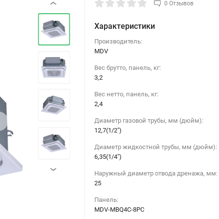
0 Отзывов
‹
Характеристики
Производитель:
MDV
Вес брутто, панель, кг:
3,2
Вес нетто, панель, кг:
2,4
›
Диаметр газовой трубы, мм (дюйм):
12,7(1/2")
Диаметр жидкостной трубы, мм (дюйм):
6,35(1/4")
›
Наружный диаметр отвода дренажа, мм:
25
Панель:
MDV-MBQ4C-8PC