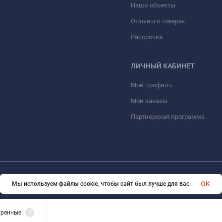
Наши объекты
Отзывы о товарах
Рассрочка
ЛИЧНЫЙ КАБИНЕТ
Мой профиль
Мои заказы
Партнерская программа
© 2026 ООО «ФАЗИНЖИНИРИНГ». Все права защищены
OK
Мы используем файлы cookie, чтобы сайт был лучше для вас.
тренные
0