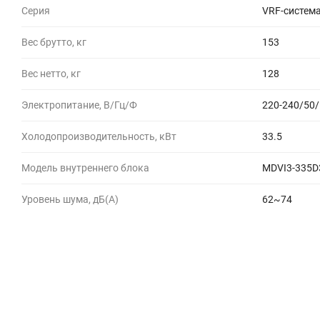
Серия
VRF-систем
Вес брутто, кг
153
Вес нетто, кг
128
Электропитание, В/Гц/Ф
220-240/50/
Холодопроизводительность, кВт
33.5
Модель внутреннего блока
MDVI3-335
Уровень шума, дБ(A)
62~74