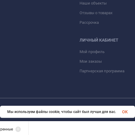
Наши объекты
Отзывы о товарах
Рассрочка
ЛИЧНЫЙ КАБИНЕТ
Мой профиль
Мои заказы
Партнерская программа
© 2026 ООО «ФАЗИНЖИНИРИНГ». Все права защищены
OK
Мы используем файлы cookie, чтобы сайт был лучше для вас.
тренные
0