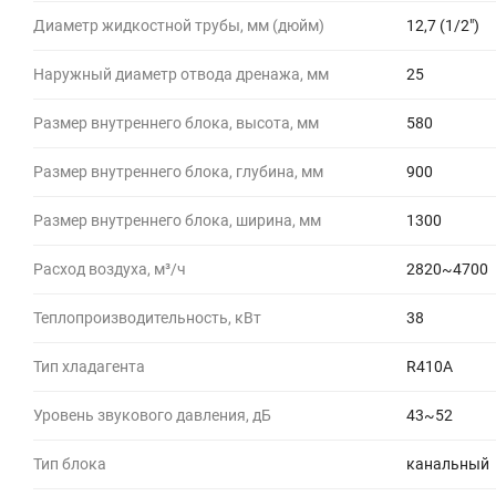
Диаметр жидкостной трубы, мм (дюйм)
12,7 (1/2")
Наружный диаметр отвода дренажа, мм
25
Размер внутреннего блока, высота, мм
580
Размер внутреннего блока, глубина, мм
900
Размер внутреннего блока, ширина, мм
1300
Расход воздуха, м³/ч
2820~4700
Теплопроизводительность, кВт
38
Тип хладагента
R410A
Уровень звукового давления, дБ
43~52
Тип блока
канальный