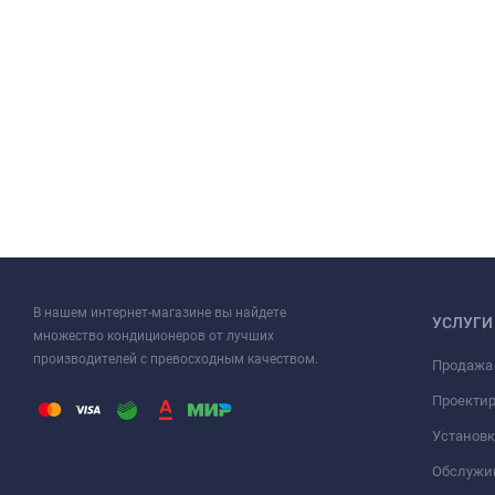
В нашем интернет-магазине вы найдете
УСЛУГИ
множество кондиционеров от лучших
производителей с превосходным качеством.
Продажа
Проекти
Установк
Обслужи