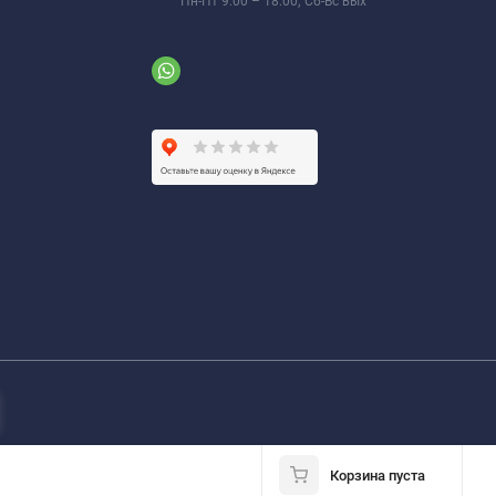
Пн-Пт 9:00 – 18:00; Сб-Вс вых
Корзина пуста