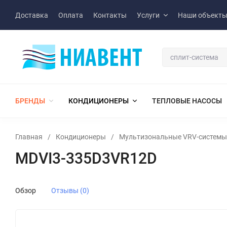
Доставка
Оплата
Контакты
Услуги
Наши объект
БРЕНДЫ
КОНДИЦИОНЕРЫ
ТЕПЛОВЫЕ НАСОСЫ
Главная
/
Кондиционеры
/
Мультизональные VRV-системы
MDVI3-335D3VR12D
Обзор
Отзывы (0)