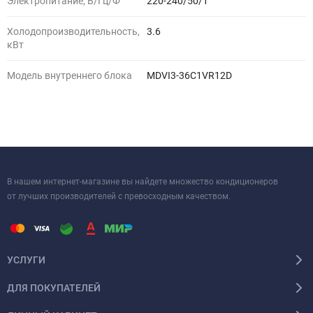
Электропитание, В/Гц/Ф
220-240/50/1
Холодопроизводительность,
3.6
кВт
Модель внутреннего блока
MDVI3-36C1VR12D
В нашем интернет-магазине вы найдете множество кондиционеров
от лучших производителей с превосходным качеством.
УСЛУГИ
ДЛЯ ПОКУПАТЕЛЕЙ