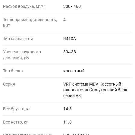
Расход воздуха, м³/ч
300~460
Теплопроизводительность,
4
кВт
Тип хладагента
R410A
Уровень звукового
30~38
давления, дБ
Тип блока
кассетный
Серия
VRF-система MDV, Кассетный
однопоточный внутренний блок
серии V8
Вес брутто, кг
14.8
Вес нетто, кг
11.8