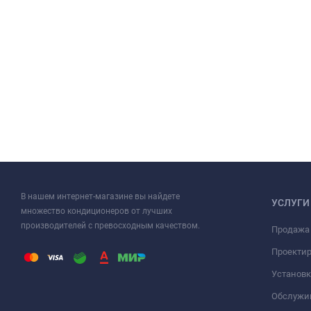
В нашем интернет-магазине вы найдете
УСЛУГИ
множество кондиционеров от лучших
производителей с превосходным качеством.
Продажа
Проекти
Установк
Обслужи