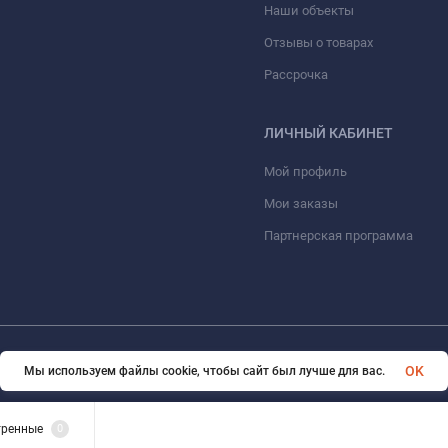
Наши объекты
Отзывы о товарах
Рассрочка
ЛИЧНЫЙ КАБИНЕТ
Мой профиль
Мои заказы
Партнерская программа
© 2026 ООО «ФАЗИНЖИНИРИНГ». Все права защищены
OK
Мы используем файлы cookie, чтобы сайт был лучше для вас.
тренные
0