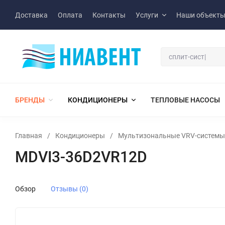
Доставка
Оплата
Контакты
Услуги
Наши объект
БРЕНДЫ
КОНДИЦИОНЕРЫ
ТЕПЛОВЫЕ НАСОСЫ
Главная
/
Кондиционеры
/
Мультизональные VRV-системы
MDVI3-36D2VR12D
Обзор
Отзывы (0)