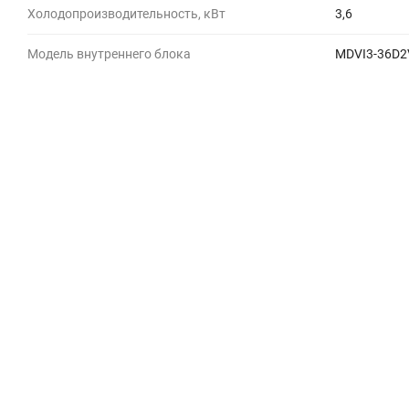
Холодопроизводительность, кВт
3,6
Модель внутреннего блока
MDVI3-36D