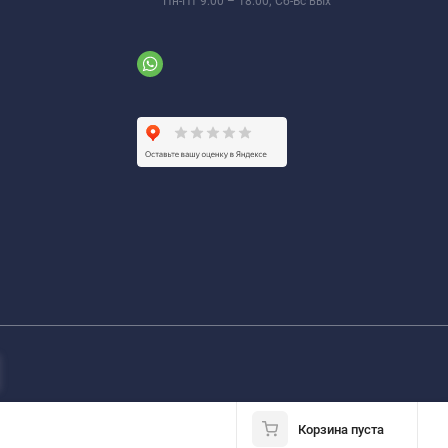
Пн-Пт 9:00 – 18:00; Сб-Вс вых
Корзина пуста