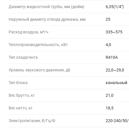
Диаметр жидкостной трубы, мм (дюйм)
6,35(1/4")
Наружный диаметр отвода дренажа, мм
25
Расход воздуха, м³/ч
335~575
Теплопроизводительность, кВт
4,0
Тип хладагента
R410A
Уровень звукового давления, дБ
22,0~29,0
Тип блока
канальный
Вес брутто, кг
21,0
Вес нетто, кг
18,5
Электропитание, В/Гц/Ф
220-240/50/