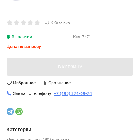
0 Отзывов
В наличии
Код:
7471
Цена по запросу
В КОРЗИНУ
Избранное
Сравнение
Заказ по телефону:
+7 (495) 374-69-74
Категории
Мультизональные VRV-системы