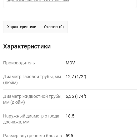
Характеристики
Отзывы (0)
Характеристики
Производитель
MDV
Диаметр газовой трубы, мм
12,7 (1/2")
(дюйм)
Диаметр жидкостной трубы,
6,35 (1/4")
мм (дюйм)
Наружный диаметр отвода
18.5
дренажа, мм
Размер внутреннего блока в
595