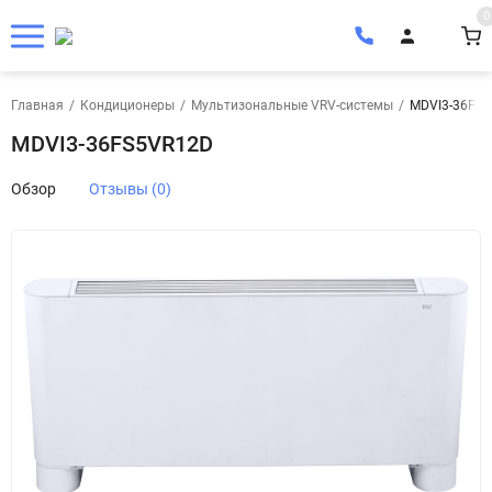
0
Главная
/
Кондиционеры
/
Мультизональные VRV-системы
/
MDVI3-36FS
MDVI3-36FS5VR12D
Обзор
Отзывы (0)