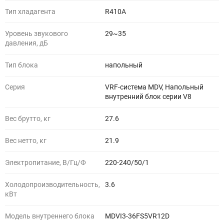
Тип хладагента
R410A
Уровень звукового
29~35
давления, дБ
Тип блока
напольный
Серия
VRF-система MDV, Напольный
внутренний блок серии V8
Вес брутто, кг
27.6
Вес нетто, кг
21.9
Электропитание, В/Гц/Ф
220-240/50/1
Холодопроизводительность,
3.6
кВт
Модель внутреннего блока
MDVI3-36FS5VR12D