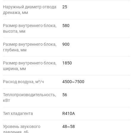
Наружный диаметр отвода
25
дренажа, мм
Размер внутреннего блока,
580
высота, мм
Размер внутреннего блока,
900
глубина, мм
Размер внутреннего блока,
1850
ширина, мм
Расход воздуха, м³/ч
4500~7500
Теплопроизводительность,
56
кВт
Тип хладагента
R410A
Уровень звукового
48~58
давления, дБ