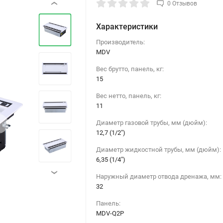
0 Отзывов
‹
Характеристики
Производитель:
MDV
Вес брутто, панель, кг:
15
Вес нетто, панель, кг:
11
›
Диаметр газовой трубы, мм (дюйм):
12,7 (1/2")
Диаметр жидкостной трубы, мм (дюйм):
6,35 (1/4")
›
Наружный диаметр отвода дренажа, мм:
32
Панель:
MDV-Q2P