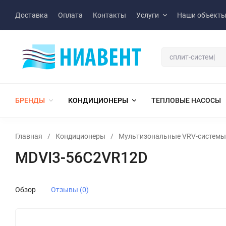
Доставка
Оплата
Контакты
Услуги
Наши объект
БРЕНДЫ
КОНДИЦИОНЕРЫ
ТЕПЛОВЫЕ НАСОСЫ
Главная
/
Кондиционеры
/
Мультизональные VRV-системы
MDVI3-56C2VR12D
Обзор
Отзывы (0)