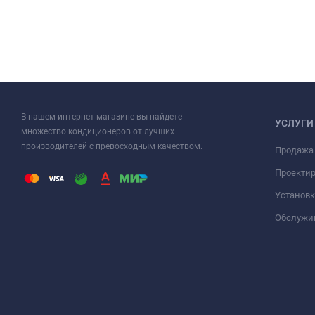
В нашем интернет-магазине вы найдете
УСЛУГИ
множество кондиционеров от лучших
производителей с превосходным качеством.
Продажа
Проекти
Установк
Обслужи