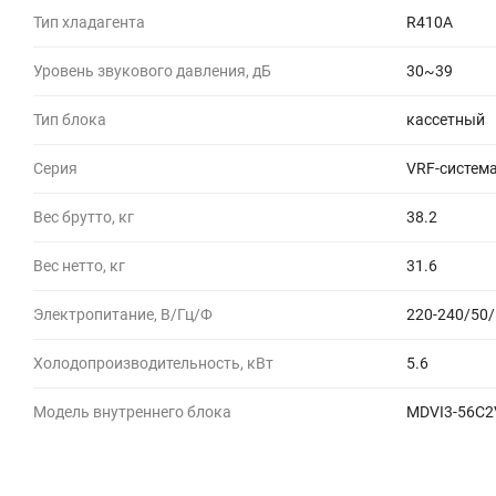
Тип хладагента
R410A
Уровень звукового давления, дБ
30~39
Тип блока
кассетный
Серия
VRF-система
Вес брутто, кг
38.2
Вес нетто, кг
31.6
Электропитание, В/Гц/Ф
220-240/50/
Холодопроизводительность, кВт
5.6
Модель внутреннего блока
MDVI3-56C