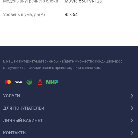
Модель внутреннего блока
MDVI3-56CFVR12D
Уровень шума, дБ(A)
45~54
В нашем интернет-магазине вы найдете множество кондиционеров
от лучших производителей с превосходным качеством.
УСЛУГИ
ДЛЯ ПОКУПАТЕЛЕЙ
ЛИЧНЫЙ КАБИНЕТ
КОНТАКТЫ