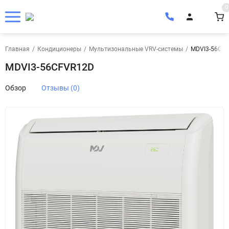
0
Главная
/
Кондиционеры
/
Мультизональные VRV-системы
/
MDVI3-56CF
MDVI3-56CFVR12D
Обзор
Отзывы (0)