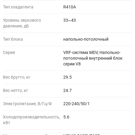
Тип хладагента
R410A
Уровень звукового
33~43
давления, дБ
Тип блока
напольно-потолочный
Серия
VRF-система MDV, Напольно-
потолочный внутренний блок
серии V8
Вес брутто, кг
29.5
Вес нетто, кг
24.7
Электропитание, В/Гц/Ф
220-240/50/1
Холодопроизводительность,
5.6
кВт