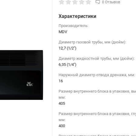
0 Отзывов
Характеристики
Производитель:
MDV
Диаметр газовой трубы, мм (дюйм):
12,7 (1/2")
Диаметр жидкостной трубы, мм (дюйм):
6,35 (1/4")
Наружный диаметр отвода дренажа, мм:
16
Размер внутреннего блока в упаковке, вы
мм:
405
Размер внутреннего блока в упаковке, гл
мм:
400