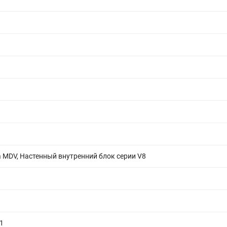
 MDV, Настенный внутренний блок серии V8
1