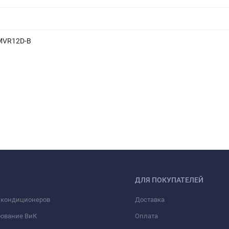
MVR12D-B
ДЛЯ ПОКУПАТЕЛЕЙ
 кондиционеров
Доставка
рование ВиК
Оплата