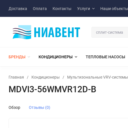
Доставка
Оплата
Контакты
Услуги
Наши объект
БРЕНДЫ
КОНДИЦИОНЕРЫ
ТЕПЛОВЫЕ НАСОСЫ
Главная
/
Кондиционеры
/
Мультизональные VRV-системы
MDVI3-56WMVR12D-B
Обзор
Отзывы (0)