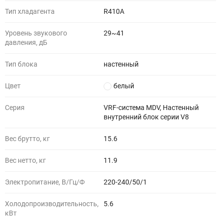
Тип хладагента
R410A
Уровень звукового
29~41
давления, дБ
Тип блока
настенный
Цвет
белый
Серия
VRF-система MDV, Настенный
внутренний блок серии V8
Вес брутто, кг
15.6
Вес нетто, кг
11.9
Электропитание, В/Гц/Ф
220-240/50/1
Холодопроизводительность,
5.6
кВт