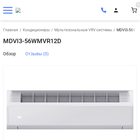
0
Главная
/
Кондиционеры
/
Мультизональные VRV-системы
/
MDVI3-56WM
MDVI3-56WMVR12D
Обзор
Отзывы (0)