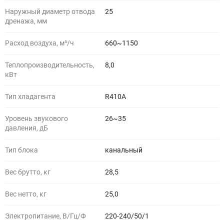
Наружный диаметр отвода
25
дренажа, мм
Расход воздуха, м³/ч
660~1150
Теплопроизводительность,
8,0
кВт
Тип хладагента
R410A
Уровень звукового
26~35
давления, дБ
Тип блока
канальный
Вес брутто, кг
28,5
Вес нетто, кг
25,0
Электропитание, В/Гц/Ф
220-240/50/1