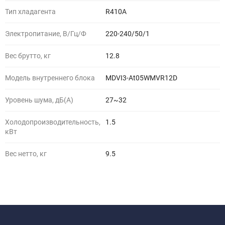
Тип хладагента
R410A
Электропитание, В/Гц/Ф
220-240/50/1
Вес брутто, кг
12.8
Модель внутреннего блока
MDVI3-At05WMVR12D
Уровень шума, дБ(A)
27~32
Холодопроизводительность,
1.5
кВт
Вес нетто, кг
9.5