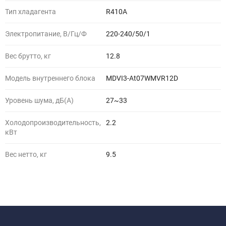
Тип хладагента
R410A
Электропитание, В/Гц/Ф
220-240/50/1
Вес брутто, кг
12.8
Модель внутреннего блока
MDVI3-At07WMVR12D
Уровень шума, дБ(A)
27~33
Холодопроизводительность,
2.2
кВт
Вес нетто, кг
9.5