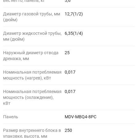
Вес нетто, панель, кг
5,6
Диаметр газовой трубы, мм
12,7(1/2)
(дюйм)
Диаметр жидкостной трубы,
6,35(1/4)
мм (дюйм)
Наружный диаметр отвода
25
дренажа, мм
Номинальная потребляемая
0,017
мощность (нагрев), кВт
Номинальная потребляемая
0,017
мощность (охлаждение),
кВт
Панель
MDV-MBQ4-8PC
Размер внутреннего блока в
250
упаковке, высота, мм