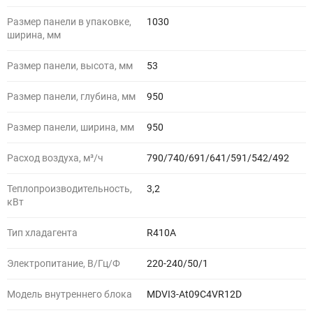
Размер панели в упаковке,
1030
ширина, мм
Размер панели, высота, мм
53
Размер панели, глубина, мм
950
Размер панели, ширина, мм
950
Расход воздуха, м³/ч
790/740/691/641/591/542/492
Теплопроизводительность,
3,2
кВт
Тип хладагента
R410A
Электропитание, В/Гц/Ф
220-240/50/1
Модель внутреннего блока
MDVI3-At09C4VR12D