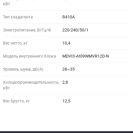
кВт
Тип хладагента
R410A
Электропитание, В/Гц/Ф
220-240/50/1
Вес нетто, кг
10,4
Модель внутреннего блока
MDVI3-At09WMVR12D-N
Уровень шума, дБ(A)
28~35
Холодопроизводительность,
2,8
кВт
Вес брутто, кг
12,5