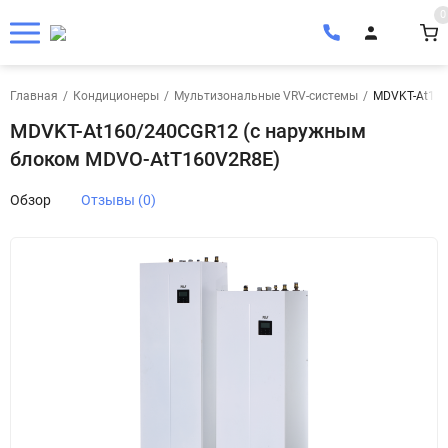
0
Главная
/
Кондиционеры
/
Мультизональные VRV-системы
/
MDVKT-At160
MDVKT-At160/240CGR12 (с наружным
блоком MDVO-AtT160V2R8E)
Обзор
Отзывы (0)