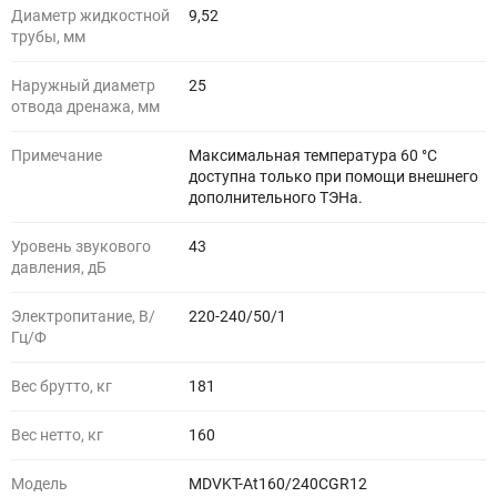
Диаметр жидкостной
9,52
трубы, мм
Наружный диаметр
25
отвода дренажа, мм
Примечание
Максимальная температура 60 °C
доступна только при помощи внешнего
дополнительного ТЭНа.
Уровень звукового
43
давления, дБ
Электропитание, В/
220-240/50/1
Гц/Ф
Вес брутто, кг
181
Вес нетто, кг
160
Модель
MDVKT-At160/240CGR12