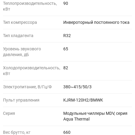
Теплопроизводительность,
90
кВт
Тип компрессора
Инвероторный постоянного тока
Тип хладагента
R32
Уровень звукового
65
давления, дБ
Холодопроизводительность,
82
кВт
Электропитание, В/Гц/Ф
380~415/50/3
Пульт управления
KJRM-120H2/BMWK
Серия
Модульные чиллеры MDV, серия
Aqua Thermal
Вес брутто, кг
660