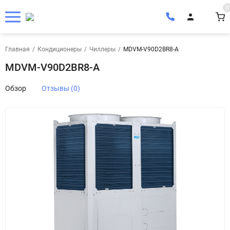
0
Главная
/
Кондиционеры
/
Чиллеры
/
MDVM-V90D2BR8-A
MDVM-V90D2BR8-A
Обзор
Отзывы (0)