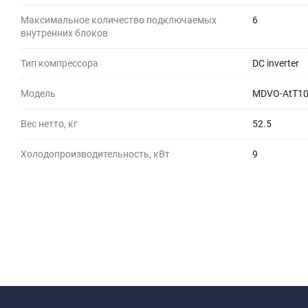
Максимальное количество подключаемых
6
внутренних блоков
Тип компрессора
DC inverter
Модель
MDVO-AtT1
Вес нетто, кг
52.5
Холодопроизводительность, кВт
9