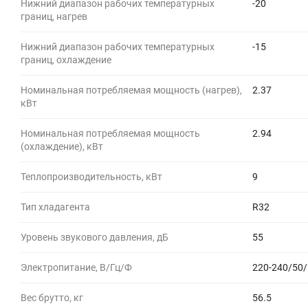
Нижний диапазон рабочих температурных
-20
границ, нагрев
Нижний диапазон рабочих температурных
-15
границ, охлаждение
Номинальная потребляемая мощность (нагрев),
2.37
кВт
Номинальная потребляемая мощность
2.94
(охлаждение), кВт
Теплопроизводительность, кВт
9
Тип хладагента
R32
Уровень звукового давления, дБ
55
Электропитание, В/Гц/Ф
220-240/50/
Вес брутто, кг
56.5