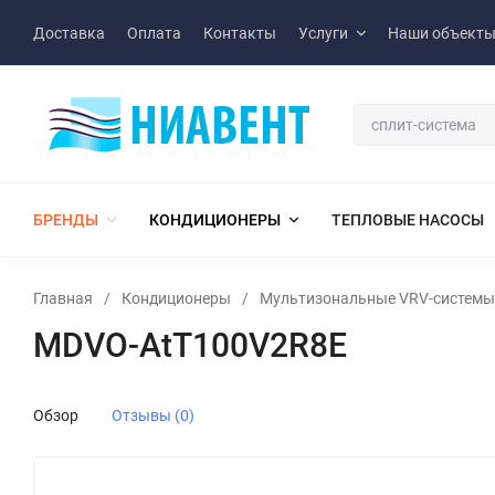
Доставка
Оплата
Контакты
Услуги
Наши объект
БРЕНДЫ
КОНДИЦИОНЕРЫ
ТЕПЛОВЫЕ НАСОСЫ
Главная
/
Кондиционеры
/
Мультизональные VRV-системы
MDVO-AtT100V2R8E
Обзор
Отзывы (0)