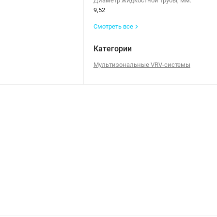
Диаметр жидкостной трубы, мм:
9,52
Смотреть все
Категории
Мультизональные VRV-системы