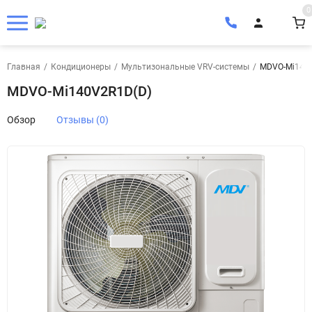
0
Главная
/
Кондиционеры
/
Мультизональные VRV-системы
/
MDVO-Mi140
MDVO-Mi140V2R1D(D)
Обзор
Отзывы (0)