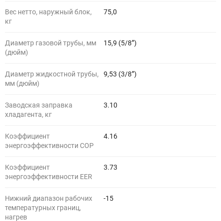
Вес нетто, наружный блок,
75,0
кг
Диаметр газовой трубы, мм
15,9 (5/8”)
(дюйм)
Диаметр жидкостной трубы,
9,53 (3/8”)
мм (дюйм)
Заводская заправка
3.10
хладагента, кг
Коэффициент
4.16
энергоэффективности COP
Коэффициент
3.73
энергоэффективности EER
Нижний диапазон рабочих
-15
температурных границ,
нагрев