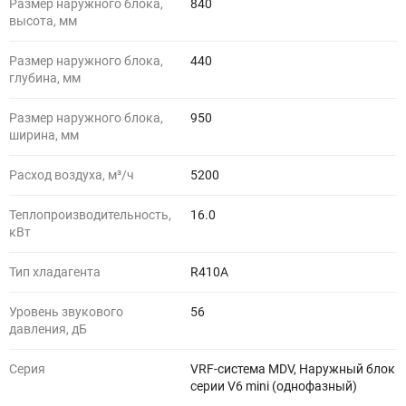
Размер наружного блока,
840
высота, мм
Размер наружного блока,
440
глубина, мм
Размер наружного блока,
950
ширина, мм
Расход воздуха, м³/ч
5200
Теплопроизводительность,
16.0
кВт
Тип хладагента
R410A
Уровень звукового
56
давления, дБ
Серия
VRF-система MDV, Наружный блок
серии V6 mini (однофазный)