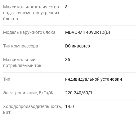
Максимальное количество
8
подключаемых внутренних
блоков
Модель наружного блока
MDVO-Mi140V2R1D(D)
Тип компрессора
DC инвертер
Максимальный
35
потребляемый ток
Тип
индивидуальной установки
Электропитание, В/Гц/Ф
220-240/50/1
Холодопроизводительность,
14.0
кВт