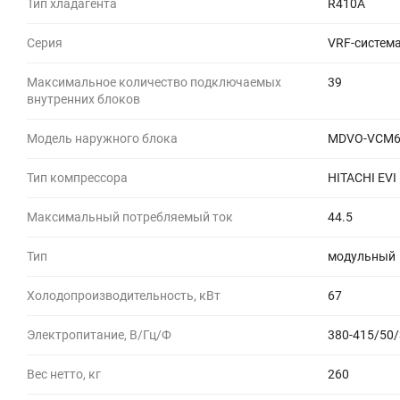
Тип хладагента
R410A
Серия
VRF-систем
Максимальное количество подключаемых
39
внутренних блоков
Модель наружного блока
MDVO-VCM6
Тип компрессора
HITACHI EVI 
Максимальный потребляемый ток
44.5
Тип
модульный
Холодопроизводительность, кВт
67
Электропитание, В/Гц/Ф
380-415/50/
Вес нетто, кг
260