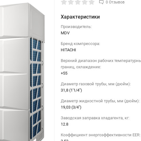
0 Отзывов
Характеристики
Производитель:
MDV
Бренд компрессора:
HITACHI
Верхний диапазон рабочих температурн
границ, охлаждение:
+55
Диаметр газовой трубы, мм (дюйм):
31,8 (1'1/4")
Диаметр жидкостной трубы, мм (дюйм):
19,03 (3/4")
Заводская заправка хладагента, кг:
12.8
Коэффициент энергоэффективности EER: