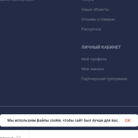
Наши объекты
Отзывы о товарах
Рассрочка
ЛИЧНЫЙ КАБИНЕТ
Мой профиль
Мои заказы
Партнерская программа
© 2026 ООО «ФАЗИНЖИНИРИНГ». Все права защищены
OK
Мы используем файлы cookie, чтобы сайт был лучше для вас.