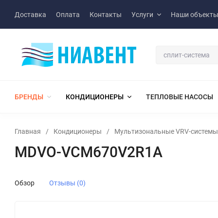
Доставка
Оплата
Контакты
Услуги
Наши объект
БРЕНДЫ
КОНДИЦИОНЕРЫ
ТЕПЛОВЫЕ НАСОСЫ
Главная
/
Кондиционеры
/
Мультизональные VRV-системы
MDVO-VCM670V2R1A
Обзор
Отзывы (0)