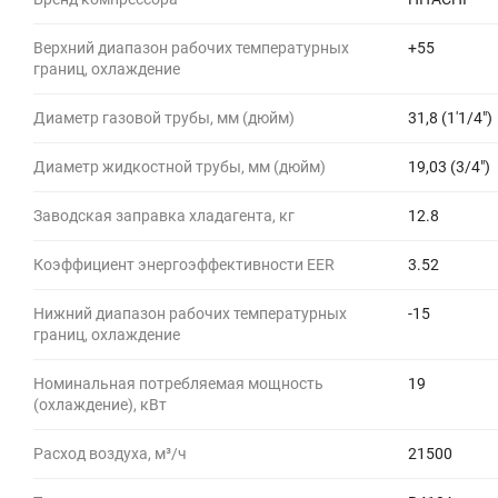
Верхний диапазон рабочих температурных
+55
границ, охлаждение
Диаметр газовой трубы, мм (дюйм)
31,8 (1'1/4")
Диаметр жидкостной трубы, мм (дюйм)
19,03 (3/4")
Заводская заправка хладагента, кг
12.8
Коэффициент энергоэффективности EER
3.52
Нижний диапазон рабочих температурных
-15
границ, охлаждение
Номинальная потребляемая мощность
19
(охлаждение), кВт
Расход воздуха, м³/ч
21500