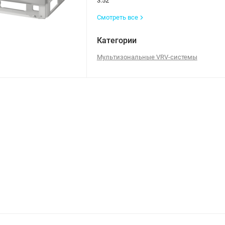
3.52
Смотреть все
Категории
Мультизональные VRV-системы