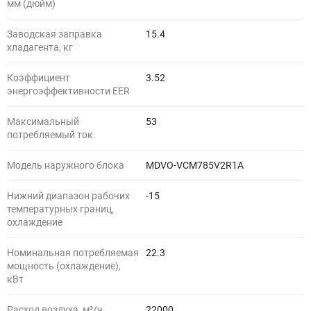
мм (дюйм)
Заводская заправка
15.4
хладагента, кг
Коэффициент
3.52
энергоэффективности EER
Максимальный
53
потребляемый ток
Модель наружного блока
MDVO-VCM785V2R1A
Нижний диапазон рабочих
-15
температурных границ,
охлаждение
Номинальная потребляемая
22.3
мощность (охлаждение),
кВт
Расход воздуха, м³/ч
22000