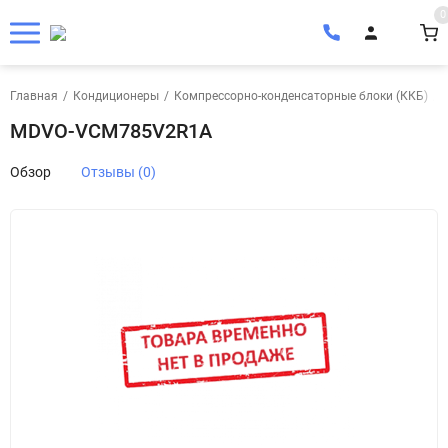
0
Главная
/
Кондиционеры
/
Компрессорно-конденсаторные блоки (ККБ)
/
MDVO-VCM785V2R1A
Обзор
Отзывы (0)