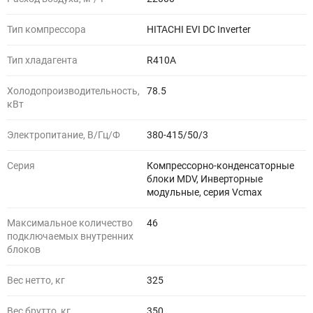
Тип компрессора
HITACHI EVI DC Inverter
Тип хладагента
R410A
Холодопроизводительность,
78.5
кВт
Электропитание, В/Гц/Ф
380-415/50/3
Серия
Компрессорно-конденсаторные
блоки MDV, Инверторные
модульные, серия Vcmax
Максимальное количество
46
подключаемых внутренних
блоков
Вес нетто, кг
325
Вес брутто, кг
350