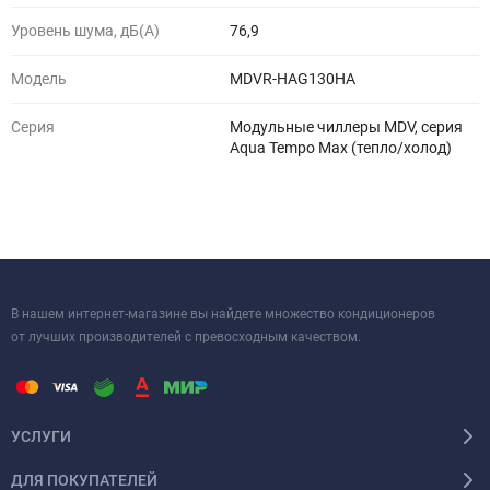
Уровень шума, дБ(A)
76,9
Модель
MDVR-HAG130HA
Серия
Модульные чиллеры MDV, серия
Aqua Tempo Max (тепло/холод)
В нашем интернет-магазине вы найдете множество кондиционеров
от лучших производителей с превосходным качеством.
УСЛУГИ
ДЛЯ ПОКУПАТЕЛЕЙ