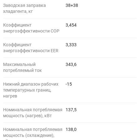
Заводская заправка
38+38
хладагента, кг
Коэффициент
3,454
энергоэффективности COP
Коэффициент
3,333
энергоэффективности EER
Максимальный
343,6
потребляемый ток
Нижний диапазон рабочих
-15
температурных границ,
нагрев
Номинальная потребляемая
137,5
мощность (нагрев), кВт
Номинальная потребляемая
138,0
мощность (охлаждение),