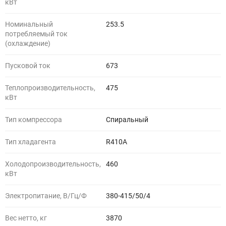
кВт
Номинальный
253.5
потребляемый ток
(охлаждение)
Пусковой ток
673
Теплопроизводительность,
475
кВт
Тип компрессора
Спиральный
Тип хладагента
R410A
Холодопроизводительность,
460
кВт
Электропитание, В/Гц/Ф
380-415/50/4
Вес нетто, кг
3870