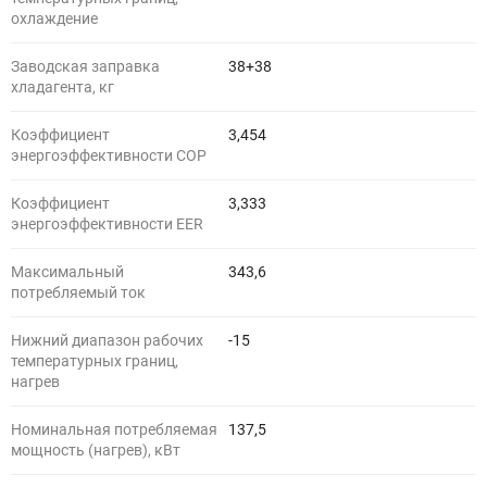
охлаждение
Заводская заправка
38+38
хладагента, кг
Коэффициент
3,454
энергоэффективности COP
Коэффициент
3,333
энергоэффективности EER
Максимальный
343,6
потребляемый ток
Нижний диапазон рабочих
-15
температурных границ,
нагрев
Номинальная потребляемая
137,5
мощность (нагрев), кВт