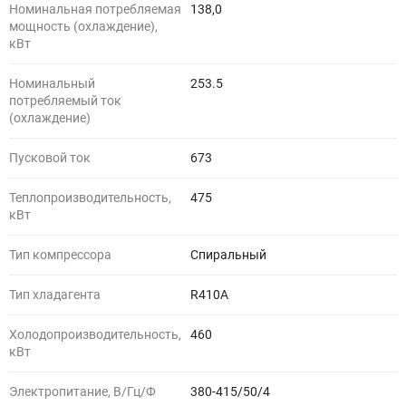
Номинальная потребляемая
138,0
мощность (охлаждение),
кВт
Номинальный
253.5
потребляемый ток
(охлаждение)
Пусковой ток
673
Теплопроизводительность,
475
кВт
Тип компрессора
Спиральный
Тип хладагента
R410A
Холодопроизводительность,
460
кВт
Электропитание, В/Гц/Ф
380-415/50/4