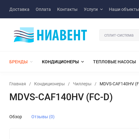
Доставка
Оплата
Контакты
Услуги
Наши объект
БРЕНДЫ
КОНДИЦИОНЕРЫ
ТЕПЛОВЫЕ НАСОСЫ
Главная
/
Кондиционеры
/
Чиллеры
/
MDVS-CAF140HV (F
MDVS-CAF140HV (FC-D)
Обзор
Отзывы (0)