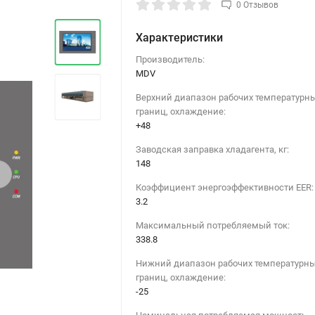
0 Отзывов
Характеристики
Производитель:
MDV
Верхний диапазон рабочих температурн
границ, охлаждение:
+48
Заводская заправка хладагента, кг:
148
›
Коэффициент энергоэффективности EER:
3.2
Максимальный потребляемый ток:
338.8
Нижний диапазон рабочих температурн
границ, охлаждение:
-25