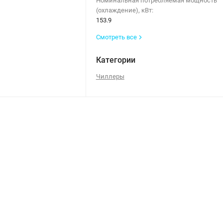
Номинальная потребляемая мощность
(охлаждение), кВт:
153.9
Смотреть все
Категории
Чиллеры