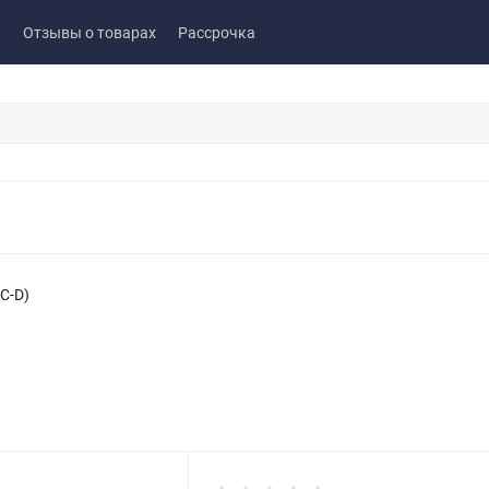
ы
Отзывы о товарах
Рассрочка
C-D)