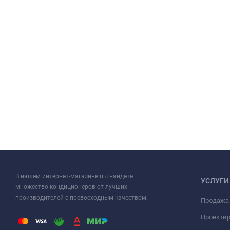
В нашем интернет-магазине вы найдете
УСЛУГИ
множество кондиционеров от лучших
производителей с превосходным качеством.
Продажа
Проекти