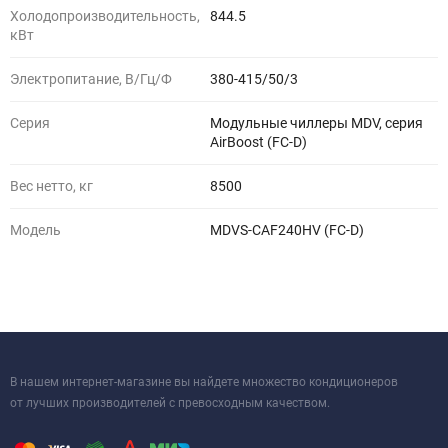
Холодопроизводительность,
844.5
кВт
Электропитание, В/Гц/Ф
380-415/50/3
Серия
Модульные чиллеры MDV, серия
AirBoost (FC-D)
Вес нетто, кг
8500
Модель
MDVS-CAF240HV (FC-D)
В нашем интернет-магазине вы найдете множество кондиционеров
от лучших производителей с превосходным качеством.