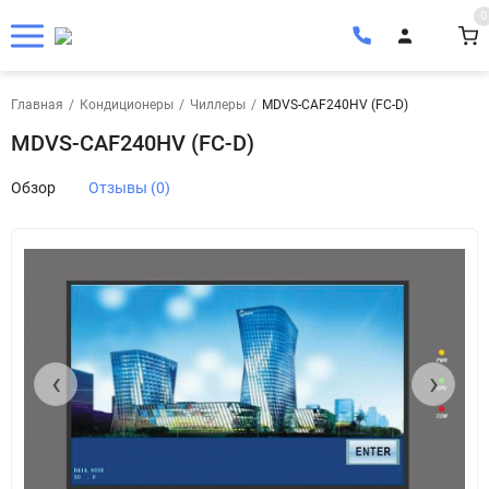
0
Главная
/
Кондиционеры
/
Чиллеры
/
MDVS-CAF240HV (FC-D)
MDVS-CAF240HV (FC-D)
Обзор
Отзывы (0)
‹
›