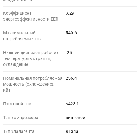
Коэффициент
3.29
энергоэффективности EER
Максимальный
540.6
потребляемый ток
Нижний диапазон рабочих
-25
температурных границ,
охлаждение
Номинальная потребляемая
256.4
мощность (охлаждение),
кВт
Пусковой ток
≤423,1
Тип компрессора
винтовой
Тип хладагента
R134a