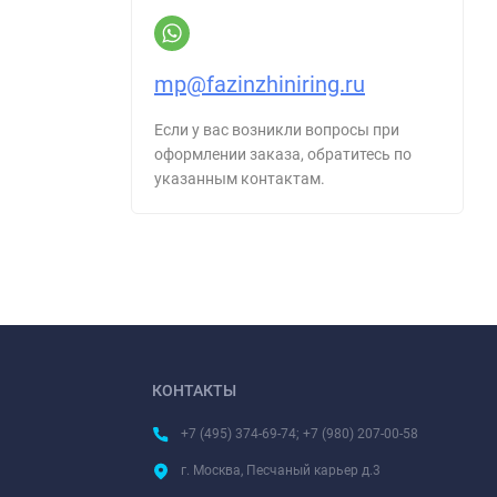
mp@fazinzhiniring.ru
Если у вас возникли вопросы при
оформлении заказа, обратитесь по
указанным контактам.
КОНТАКТЫ
+7 (495) 374-69-74; +7 (980) 207-00-58
г. Москва, Песчаный карьер д.3