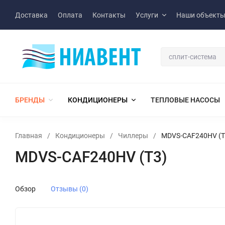
Доставка
Оплата
Контакты
Услуги
Наши объект
БРЕНДЫ
КОНДИЦИОНЕРЫ
ТЕПЛОВЫЕ НАСОСЫ
Главная
/
Кондиционеры
/
Чиллеры
/
MDVS-CAF240HV (T
MDVS-CAF240HV (T3)
Обзор
Отзывы (0)