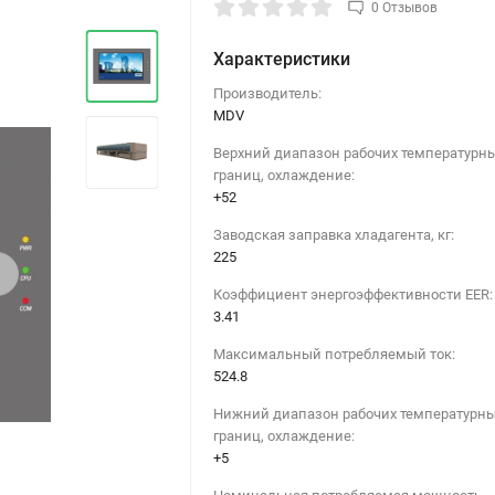
0 Отзывов
Характеристики
Производитель:
MDV
Верхний диапазон рабочих температурн
границ, охлаждение:
+52
Заводская заправка хладагента, кг:
225
›
Коэффициент энергоэффективности EER:
3.41
Максимальный потребляемый ток:
524.8
Нижний диапазон рабочих температурн
границ, охлаждение:
+5