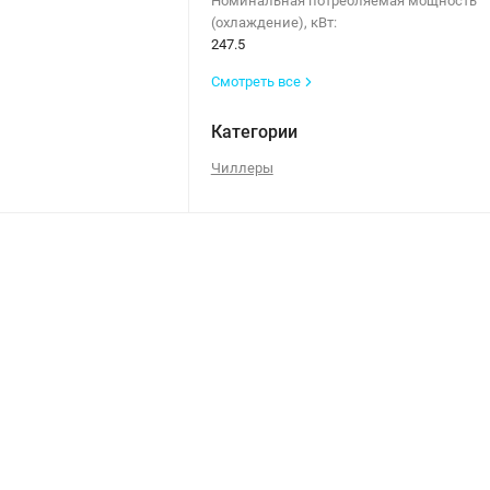
Номинальная потребляемая мощность
(охлаждение), кВт:
247.5
Смотреть все
Категории
Чиллеры