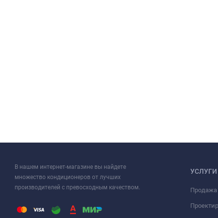
В нашем интернет-магазине вы найдете
УСЛУГИ
множество кондиционеров от лучших
производителей с превосходным качеством.
Продажа
Проекти