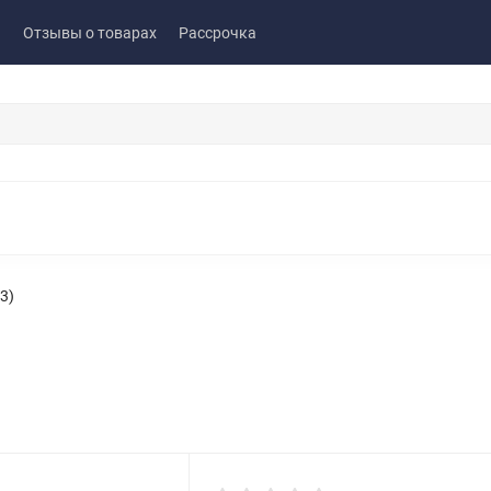
ы
Отзывы о товарах
Рассрочка
3)