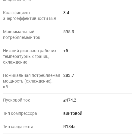
Коэффициент
3.4
энергоэффективности EER
Максимальный
595.3
потребляемый ток
Нижний диапазон рабочих
+5
температурных границ,
охлаждение
Номинальная потребляемая
283.7
мощность (охлаждение),
кВт
Пусковой ток
≤474,2
Тип компрессора
винтовой
Тип хладагента
R134a