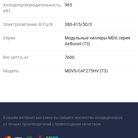
Холодопроизводительность,
965
кВт
Электропитание, В/Гц/Ф
380-415/50/3
Серия
Модульные чиллеры MDV, серия
AirBoost (T3)
Вес нетто, кг
7600
Модель
MDVS-CAF275HV (T3)
В нашем интернет-магазине вы найдете множество кондиционеров
от лучших производителей с превосходным качеством.