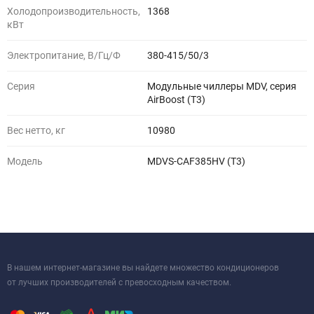
Холодопроизводительность,
1368
кВт
Электропитание, В/Гц/Ф
380-415/50/3
Серия
Модульные чиллеры MDV, серия
AirBoost (T3)
Вес нетто, кг
10980
Модель
MDVS-CAF385HV (T3)
В нашем интернет-магазине вы найдете множество кондиционеров
от лучших производителей с превосходным качеством.