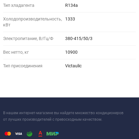
Тип хладагента
R134a
Холодопроизводительность,
1333
кВт
Электропитание, В/Гц/Ф
380-415/50/3
Вес нетто, кг
10900
Тип присоединения
Victaulic
В нашем интернет-магазине вы найдете множество кондиционеров
от лучших производителей с превосходным качеством.