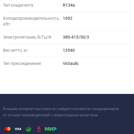
Тип хладагента
R134a
Холодопроизводительность,
1692
кВт
Электропитание, В/Гц/Ф
380-415/50/3
Вес нетто, кг
13540
Тип присоединения
Victaulic
В нашем интернет-магазине вы найдете множество кондиционеров
от лучших производителей с превосходным качеством.