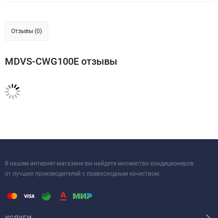
Отзывы (0)
MDVS-CWG100E отзывы
В нашем интернет-магазине вы найдете множество кондиционеров
от лучших производителей с превосходным качеством.
УСЛУГИ