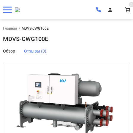
0
Главная
/
MDVS-CWG100E
MDVS-CWG100E
Обзор
Отзывы (0)