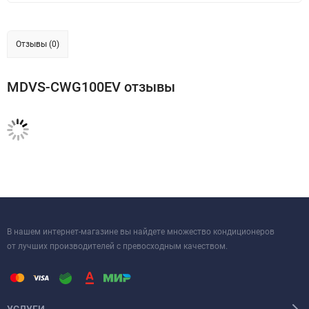
Отзывы (0)
MDVS-CWG100EV отзывы
В нашем интернет-магазине вы найдете множество кондиционеров
от лучших производителей с превосходным качеством.
УСЛУГИ