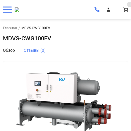
0
Главная
/
MDVS-CWG100EV
MDVS-CWG100EV
Обзор
Отзывы (0)