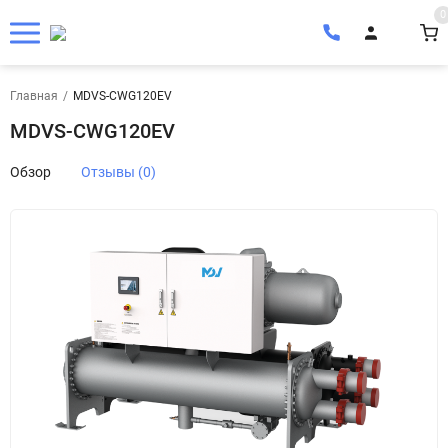
0
Главная
/
MDVS-CWG120EV
MDVS-CWG120EV
Обзор
Отзывы (0)