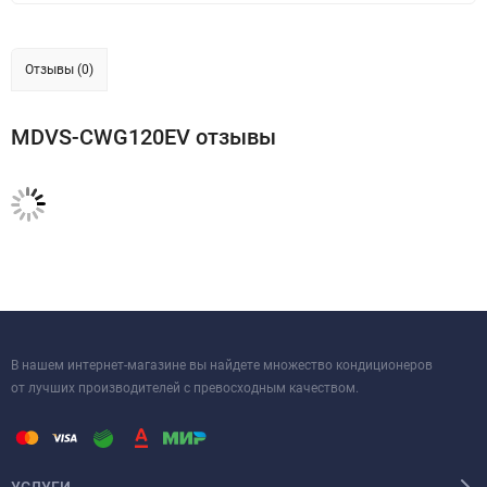
Отзывы (0)
MDVS-CWG120EV отзывы
В нашем интернет-магазине вы найдете множество кондиционеров
от лучших производителей с превосходным качеством.
УСЛУГИ