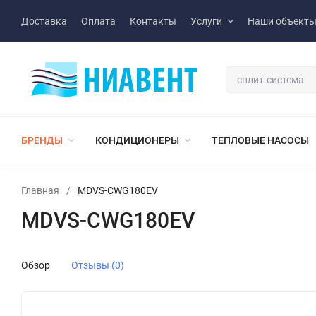
Доставка
Оплата
Контакты
Услуги
Наши объект
БРЕНДЫ
КОНДИЦИОНЕРЫ
ТЕПЛОВЫЕ НАСОСЫ
Главная
/
MDVS-CWG180EV
MDVS-CWG180EV
Обзор
Отзывы (0)