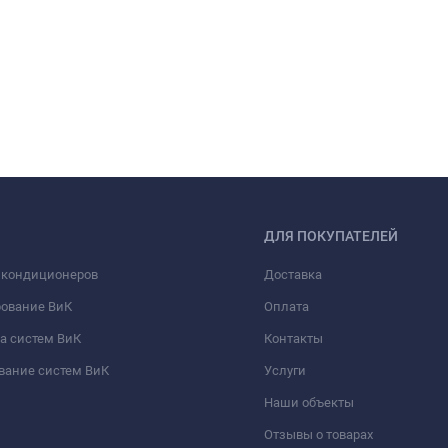
ДЛЯ ПОКУПАТЕЛЕЙ
 кондиционеров
Доставка
рование ВиК
Оплата
а систем ВиК
Контакты
вание систем ВиК
Услуги
Наши объекты
Отзывы о товарах