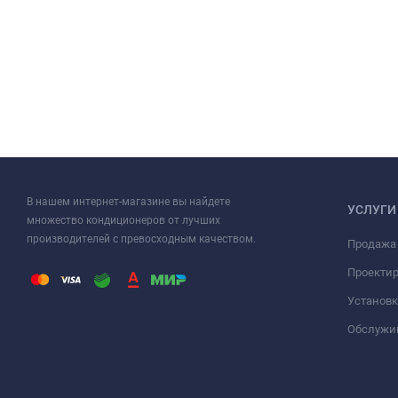
В нашем интернет-магазине вы найдете
УСЛУГИ
множество кондиционеров от лучших
производителей с превосходным качеством.
Продажа
Проекти
Установк
Обслужи