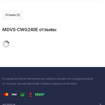
Отзывы (0)
MDVS-CWG240E отзывы
В нашем интернет-магазине вы найдете множество кондиционеров
от лучших производителей с превосходным качеством.
УСЛУГИ