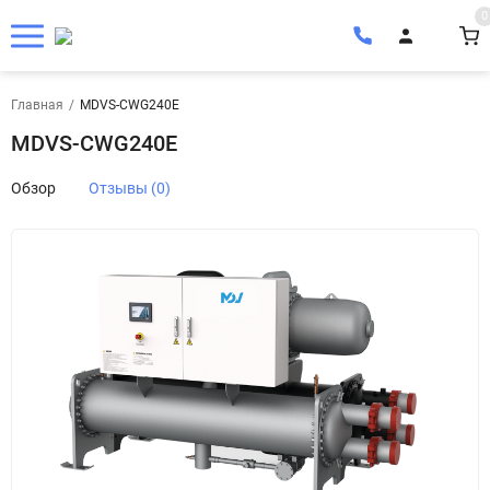
0
Главная
/
MDVS-CWG240E
MDVS-CWG240E
Обзор
Отзывы (0)