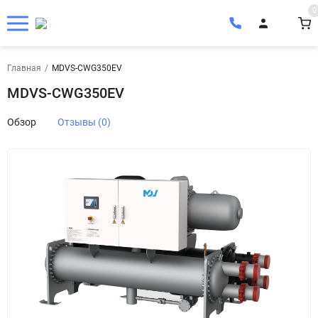
0
Главная
/
MDVS-CWG350EV
MDVS-CWG350EV
Обзор
Отзывы (0)