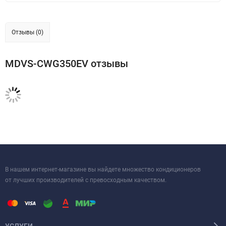
Отзывы (0)
MDVS-CWG350EV отзывы
В нашем интернет-магазине вы найдете множество кондиционеров
от лучших производителей с превосходным качеством.
УСЛУГИ