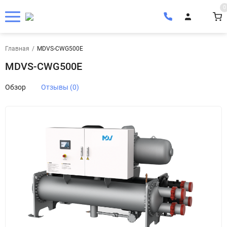
0
Главная
/
MDVS-CWG500E
MDVS-CWG500E
Обзор
Отзывы (0)