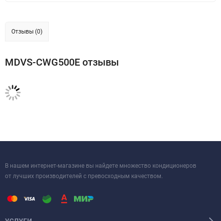
Отзывы (0)
MDVS-CWG500E отзывы
В нашем интернет-магазине вы найдете множество кондиционеров
от лучших производителей с превосходным качеством.
УСЛУГИ