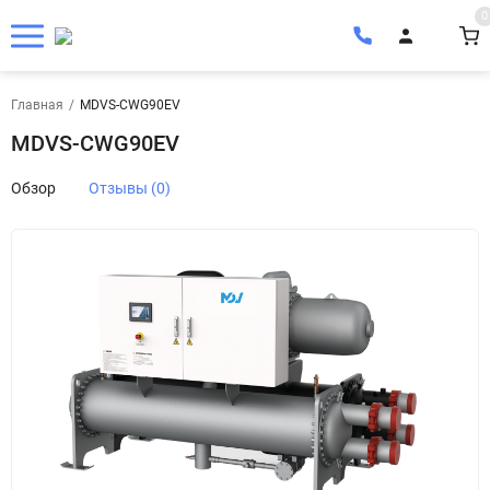
0
Главная
/
MDVS-CWG90EV
MDVS-CWG90EV
Обзор
Отзывы (0)