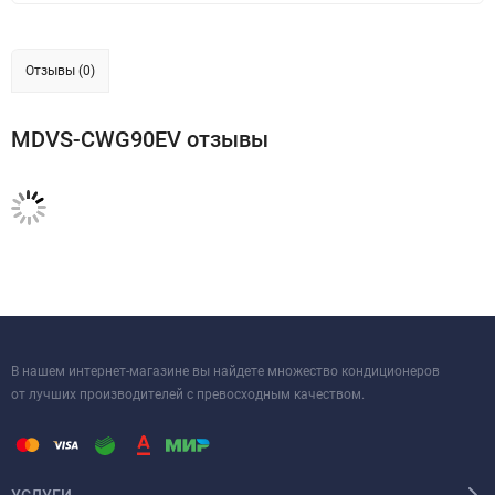
Отзывы (0)
MDVS-CWG90EV отзывы
В нашем интернет-магазине вы найдете множество кондиционеров
от лучших производителей с превосходным качеством.
УСЛУГИ