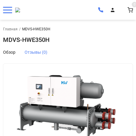
0
Главная
/
MDVS-HWE350H
MDVS-HWE350H
Обзор
Отзывы (0)