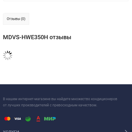
Отзывы (0)
MDVS-HWE350H отзывы
В нашем интернет-магазине вы найдете множество кондиционеров
от лучших производителей с превосходным качеством.
УСЛУГИ