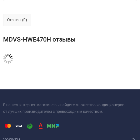
Отзывы (0)
MDVS-HWE470H отзывы
В нашем интернет-магазине вы найдете множество кондиционеров
от лучших производителей с превосходным качеством.
УСЛУГИ