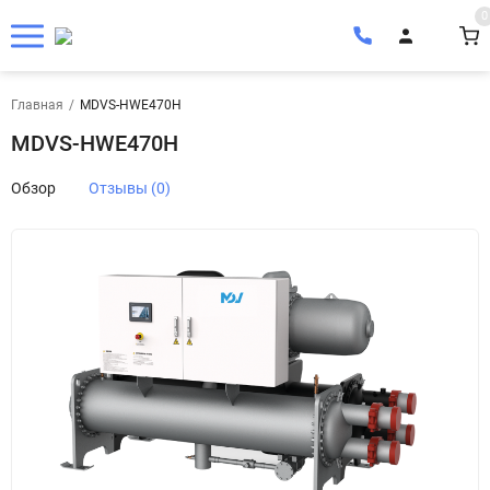
0
Главная
/
MDVS-HWE470H
MDVS-HWE470H
Обзор
Отзывы (0)