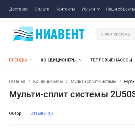
Доставка
Оплата
Контакты
Услуги
Наши объект
БРЕНДЫ
КОНДИЦИОНЕРЫ
ТЕПЛОВЫЕ НАСОСЫ
Главная
/
Кондиционеры
/
Мульти сплит-системы
/
Муль
Мульти-сплит системы 2U50
Обзор
Отзывы (0)