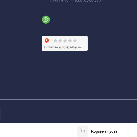
Пн-Пт 9:00 – 18:00; Сб-Вс вых
Корзина пуста