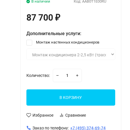
В наличии
Код:
AAB0T1E00RU
87 700
₽
Дополнительные услуги:
Монтаж настенных кондиционеров
Количество:
В КОРЗИНУ
Избранное
Сравнение
Заказ по телефону:
+7 (495) 374-69-74