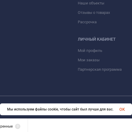
Наши объекты
Отзывы о товарах
Рассрочка
ЛИЧНЫЙ КАБИНЕТ
Мой профиль
Мои заказы
Партнерская программа
© 2026 ООО «ФАЗИНЖИНИРИНГ». Все права защищены
OK
Мы используем файлы cookie, чтобы сайт был лучше для вас.
тренные
0