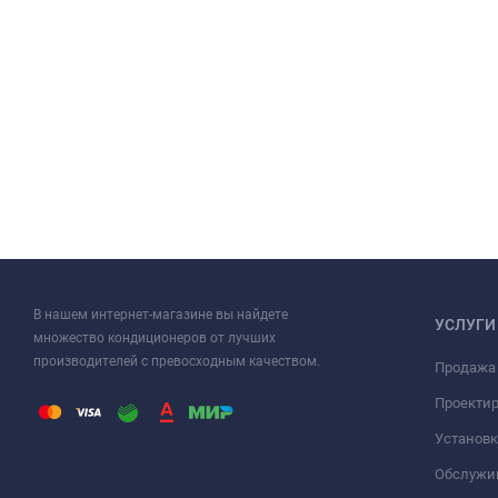
В нашем интернет-магазине вы найдете
УСЛУГИ
множество кондиционеров от лучших
производителей с превосходным качеством.
Продажа
Проекти
Установк
Обслужи