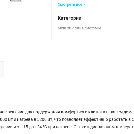
Смотреть все
Категории
Мульти сплит-системы
льное решение для поддержания комфортного климата в вашем доме
000 Вт и нагрева в 5200 Вт, что позволяет эффективно работать в 
дении и от -15 до +24 °С при нагреве. С таким диапазоном температ