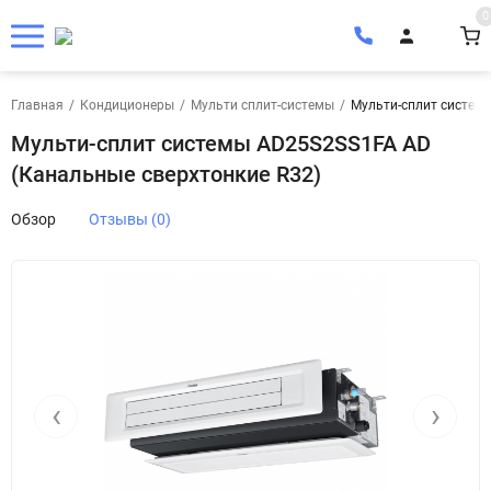
0
Главная
/
Кондиционеры
/
Мульти сплит-системы
/
Мульти-сплит систем
Мульти-сплит системы AD25S2SS1FA AD
(Канальные сверхтонкие R32)
Обзор
Отзывы (0)
‹
›