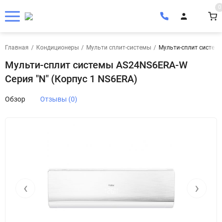
0
Главная
/
Кондиционеры
/
Мульти сплит-системы
/
Мульти-сплит системы
Мульти-сплит системы AS24NS6ERA-W
Серия "N" (Корпус 1 NS6ERA)
Обзор
Отзывы (0)
‹
›