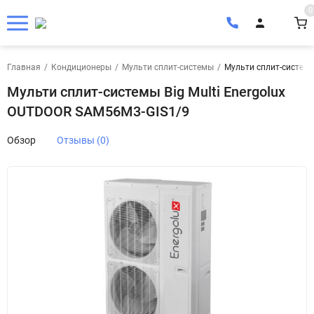
0
Главная
/
Кондиционеры
/
Мульти сплит-системы
/
Мульти сплит-системы
Мульти сплит-системы Big Multi Energolux
OUTDOOR SAM56M3-GIS1/9
Обзор
Отзывы (0)