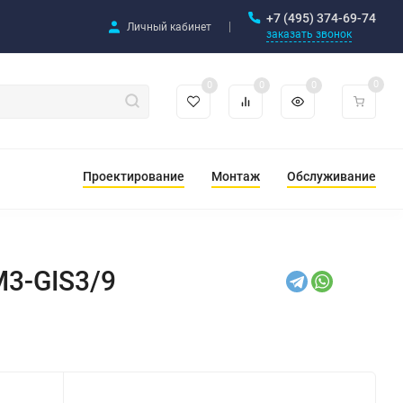
+7 (495) 374-69-74
Личный кабинет
заказать звонок
0
0
0
0
Проектирование
Монтаж
Обслуживание
M3-GIS3/9