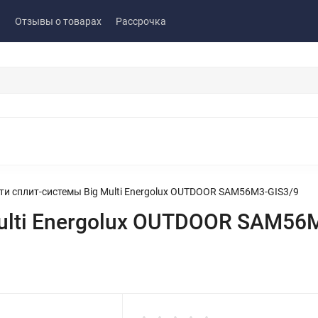
ы
Отзывы о товарах
Рассрочка
ти сплит-системы Big Multi Energolux OUTDOOR SAM56M3-GIS3/9
ulti Energolux OUTDOOR SAM56