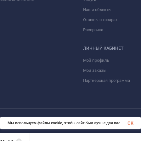
Наши объекты
Отзывы о товарах
Рассрочка
ЛИЧНЫЙ КАБИНЕТ
Мой профиль
Мои заказы
Партнерская программа
© 2026 ООО «ФАЗИНЖИНИРИНГ». Все права защищены
OK
Мы используем файлы cookie, чтобы сайт был лучше для вас.