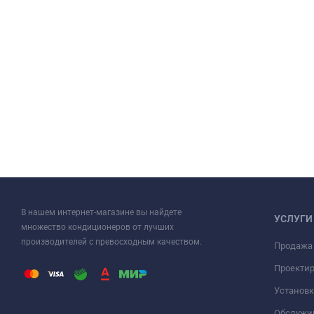
В нашем интернет-магазине вы найдете
УСЛУГИ
множество кондиционеров от лучших
производителей с превосходным качеством.
Продажа
Проекти
Установк
Обслужи