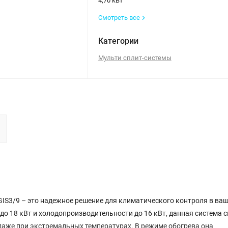
4,70 кВт
Смотреть все
Категории
Мульти сплит-системы
GIS3/9 – это надежное решение для климатического контроля в ваш
о 18 кВт и холодопроизводительности до 16 кВт, данная система 
даже при экстремальных температурах. В режиме обогрева она