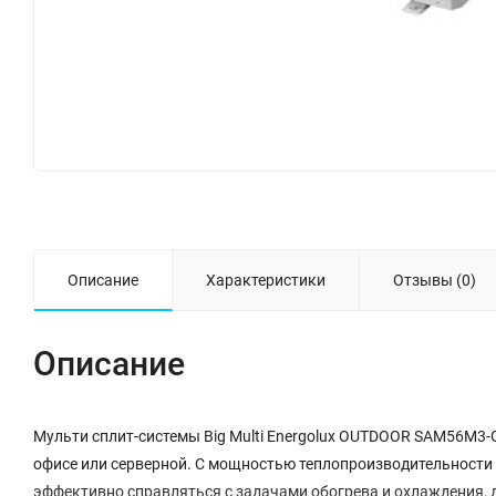
Описание
Характеристики
Отзывы (0)
Описание
Мульти сплит-системы Big Multi Energolux OUTDOOR SAM56M3-
офисе или серверной. С мощностью теплопроизводительности д
эффективно справляться с задачами обогрева и охлаждения, 