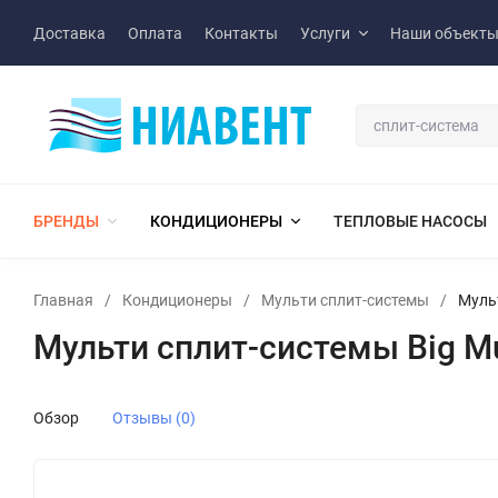
Доставка
Оплата
Контакты
Услуги
Наши объект
БРЕНДЫ
КОНДИЦИОНЕРЫ
ТЕПЛОВЫЕ НАСОСЫ
Главная
/
Кондиционеры
/
Мульти сплит-системы
/
Муль
Мульти сплит-системы Big M
Обзор
Отзывы (0)